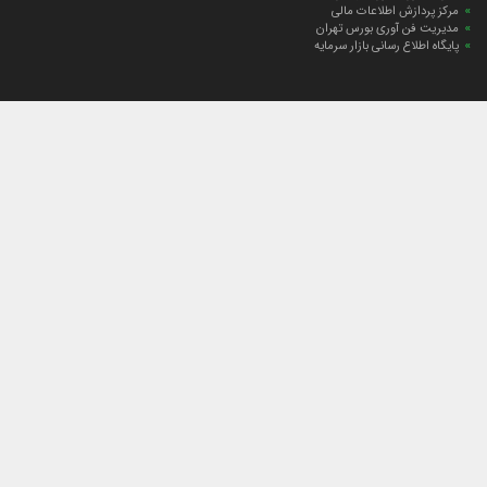
مرکز پردازش اطلاعات مالی
مدیریت فن آوری بورس تهران
پایگاه اطلاع رسانی بازار سرمایه
ارتباط با صندوق
ارتباط با صندوق
شعبه‌های صندوق
اخبار
لیست خبرها
مجامع صندوق
گزارش‌ها
صورت‌های مالی صندوق
ترکیب دارایی‌های دوره‌ای
درباره صندوق
راهنمای سرمایه‌گذاری
اساسنامه صندوق