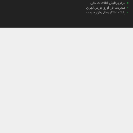
مرکز پردازش اطلاعات مالی
مدیریت فن آوری بورس تهران
پایگاه اطلاع رسانی بازار سرمایه
ارتباط با صندوق
ارتباط با صندوق
شعبه‌های صندوق
اخبار
لیست خبرها
مجامع صندوق
گزارش‌ها
صورت‌های مالی صندوق
ترکیب دارایی‌های دوره‌ای
درباره صندوق
راهنمای سرمایه‌گذاری
اساسنامه صندوق